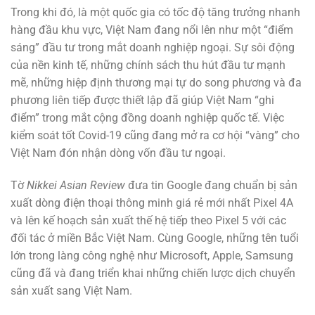
Trong khi đó, là một quốc gia có tốc độ tăng trưởng nhanh
hàng đầu khu vực, Việt Nam đang nổi lên như một “điểm
sáng” đầu tư trong mắt doanh nghiệp ngoại. Sự sôi động
của nền kinh tế, những chính sách thu hút đầu tư mạnh
mẽ, những hiệp định thương mại tự do song phương và đa
phương liên tiếp được thiết lập đã giúp Việt Nam “ghi
điểm” trong mắt cộng đồng doanh nghiệp quốc tế. Việc
kiểm soát tốt Covid-19 cũng đang mở ra cơ hội “vàng” cho
Việt Nam đón nhận dòng vốn đầu tư ngoại.
Tờ
Nikkei Asian Review
đưa tin Google đang chuẩn bị sản
xuất dòng điện thoại thông minh giá rẻ mới nhất Pixel 4A
và lên kế hoạch sản xuất thế hệ tiếp theo Pixel 5 với các
đối tác ở miền Bắc Việt Nam. Cùng Google, những tên tuổi
lớn trong làng công nghệ như Microsoft, Apple, Samsung
cũng đã và đang triển khai những chiến lược dịch chuyển
sản xuất sang Việt Nam.