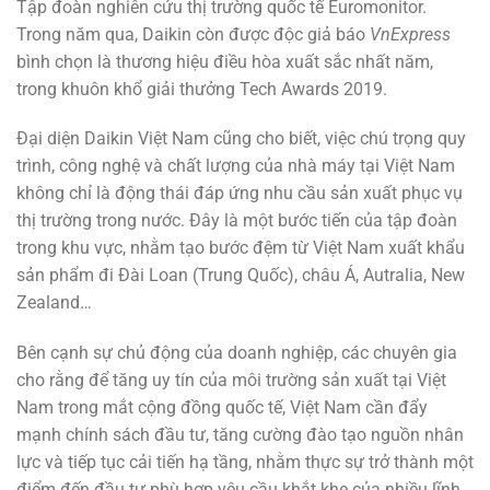
Tập đoàn nghiên cứu thị trường quốc tế Euromonitor.
Trong năm qua, Daikin còn được độc giả báo
VnExpress
bình chọn là thương hiệu điều hòa xuất sắc nhất năm,
trong khuôn khổ giải thưởng Tech Awards 2019.
Đại diện Daikin Việt Nam cũng cho biết, việc chú trọng quy
trình, công nghệ và chất lượng của nhà máy tại Việt Nam
không chỉ là động thái đáp ứng nhu cầu sản xuất phục vụ
thị trường trong nước. Đây là một bước tiến của tập đoàn
trong khu vực, nhằm tạo bước đệm từ Việt Nam xuất khẩu
sản phẩm đi Đài Loan (Trung Quốc), châu Á, Autralia, New
Zealand…
Bên cạnh sự chủ động của doanh nghiệp, các chuyên gia
cho rằng để tăng uy tín của môi trường sản xuất tại Việt
Nam trong mắt cộng đồng quốc tế, Việt Nam cần đẩy
mạnh chính sách đầu tư, tăng cường đào tạo nguồn nhân
lực và tiếp tục cải tiến hạ tầng, nhằm thực sự trở thành một
điểm đến đầu tư phù hợp yêu cầu khắt khe của nhiều lĩnh