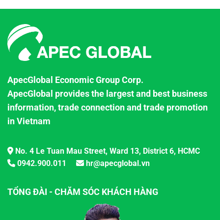
ApecGlobal Economic Group Corp.
ApecGlobal provides the largest and best business
information, trade connection and trade promotion
in Vietnam
No. 4 Le Tuan Mau Street, Ward 13, District 6, HCMC
0942.900.011
hr@apecglobal.vn
TỔNG ĐÀI - CHĂM SÓC KHÁCH HÀNG