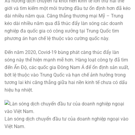
Xu hướng dịch chuyển ra khỏi nền kinh tế lớn thứ hai thế
giới và tìm kiếm một môi trường đầu tư ổn định hơn đã kéo
dài nhiều năm qua. Căng thẳng thương mại Mỹ – Trung
kéo dài nhiều năm qua đã thúc đẩy làn sóng các doanh
nghiệp đa quốc gia có công xưởng tại Trung Quốc tìm
phương án hạn chế lệ thuộc vào cường quốc này.
Đến năm 2020, Covid-19 bùng phát càng thúc đẩy làn
sóng này thể hiện mạnh mẽ hơn. Hàng loạt công ty đã tìm
đến Ấn Độ, các quốc gia Đông Nam Á để ổn định sản xuất,
bớt lệ thuộc vào Trung Quốc và hạn chế ảnh hưởng trong
tương lai khi căng thẳng giữa hai nền kinh tế chưa có dấu
hiệu hạ nhiệt.
Làn sóng dịch chuyển đầu tư của doanh nghiệp ngoại vào
Việt Nam.