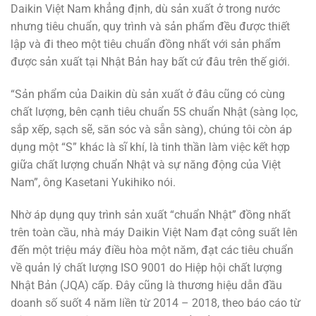
Daikin Việt Nam khẳng định, dù sản xuất ở trong nước
nhưng tiêu chuẩn, quy trình và sản phẩm đều được thiết
lập và đi theo một tiêu chuẩn đồng nhất với sản phẩm
được sản xuất tại Nhật Bản hay bất cứ đâu trên thế giới.
“Sản phẩm của Daikin dù sản xuất ở đâu cũng có cùng
chất lượng, bên cạnh tiêu chuẩn 5S chuẩn Nhật (sàng lọc,
sắp xếp, sạch sẽ, săn sóc và sẵn sàng), chúng tôi còn áp
dụng một “S” khác là sĩ khí, là tinh thần làm việc kết hợp
giữa chất lượng chuẩn Nhật và sự năng động của Việt
Nam”, ông Kasetani Yukihiko nói.
Nhờ áp dụng quy trình sản xuất “chuẩn Nhật” đồng nhất
trên toàn cầu, nhà máy Daikin Việt Nam đạt công suất lên
đến một triệu máy điều hòa một năm, đạt các tiêu chuẩn
về quản lý chất lượng ISO 9001 do Hiệp hội chất lượng
Nhật Bản (JQA) cấp. Đây cũng là thương hiệu dẫn đầu
doanh số suốt 4 năm liền từ 2014 – 2018, theo báo cáo từ