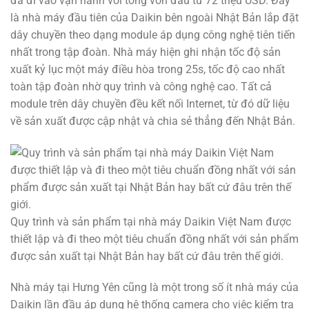
đã đi vào vận hành với tổng vốn đầu tư 72 triệu USD. Đây
là nhà máy đầu tiên của Daikin bên ngoài Nhật Bản lắp đặt
dây chuyền theo dạng module áp dụng công nghệ tiên tiến
nhất trong tập đoàn. Nhà máy hiện ghi nhận tốc độ sản
xuất kỷ lục một máy điều hòa trong 25s, tốc độ cao nhất
toàn tập đoàn nhờ quy trình và công nghệ cao. Tất cả
module trên dây chuyền đều kết nối Internet, từ đó dữ liệu
về sản xuất được cập nhật và chia sẻ thẳng đến Nhật Bản.
Quy trình và sản phẩm tại nhà máy Daikin Việt Nam được
thiết lập và đi theo một tiêu chuẩn đồng nhất với sản phẩm
được sản xuất tại Nhật Bản hay bất cứ đâu trên thế giới.
Nhà máy tại Hưng Yên cũng là một trong số ít nhà máy của
Daikin lần đầu áp dụng hệ thống camera cho việc kiểm tra